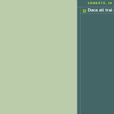
SÂMBĂTĂ, 28 
Daca ati trai