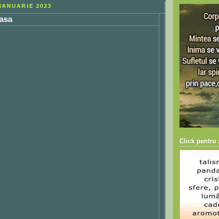
IANUARIE 2023
 asa
Click pentru