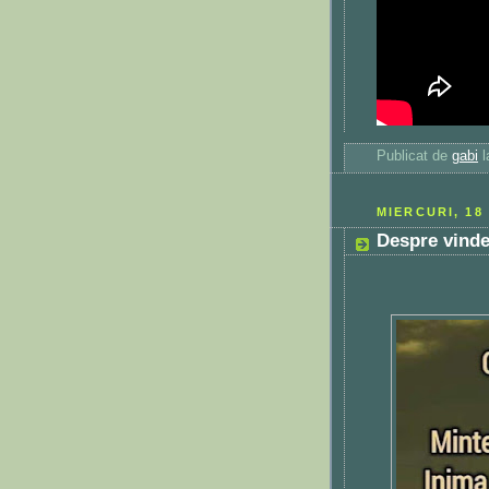
Publicat de
gabi
MIERCURI, 18
Despre vinde