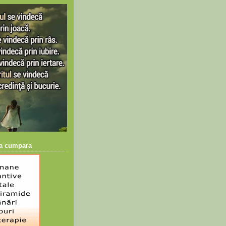
 a cumpara