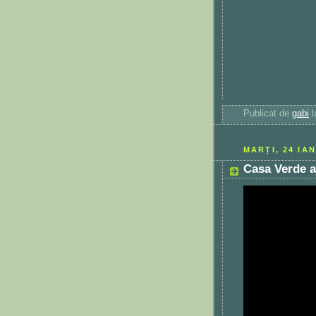
Publicat de
gabi
MARȚI, 24 IA
Casa Verde a